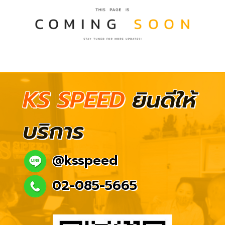
KS SPEED
ยินดีให้
บริการ
@ksspeed
02-085-5665