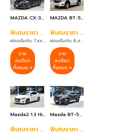
MAZDA CX-3 2.0 SP สีดำ เกียร์ออโต้ ปี 2018
MAZDA BT-50 PRO 2.0 HI-RACER D-CAB สีขาว เกียร์ออโต้ ปี 2019
พิเศษราคา 359,999 บาท
พิเศษราคา 299,999 บาท
ผ่อนเริ่มต้น 7,xxx บาท 72 งวด
ผ่อนเริ่มต้น 6,xxx บาท 72 งวด
ราย
ราย
ละเอียด
ละเอียด
ทั้งหมด »
ทั้งหมด »
Mazda2 1.3 High Plus เกียร์ออโต้ สีขาว ปี 2020
Mazda BT-50 PRO 2.2 High-racer Double Cab สีดำ เกียร์A/T ปี2014
พิเศษราคา 339,999 บาท
พิเศษราคา 299,999 บาท