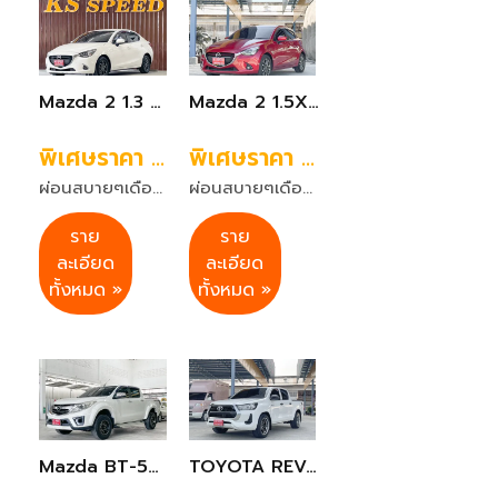
Mazda 2 1.3 Skyactiv High Connect เกียร์ออโต้ ปี2019 สีขาว
Mazda 2 1.5XD Sport High Plus เกียร์ A/T ปี2017 สีแดง
พิเศษราคา 299,999 บาท
พิเศษราคา 299,990 บาท
ผ่อนสบายๆเดือนละ 5,022 บาท 84 งวด
ผ่อนสบายๆเดือนละ 5,022 บาท 84 งวด
ราย
ราย
ละเอียด
ละเอียด
ทั้งหมด »
ทั้งหมด »
Mazda BT-50 PRO 2.2 Hi-Racer Double Cab เกียร์ออโต้ ปี2014 สีขาว
TOYOTA REVO 2.4 ENTRY DOUBLE CAB เกียร์ M/T ปี2023 สีขาว