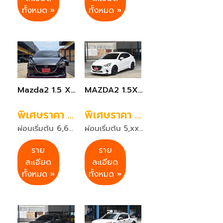
ทั้งหมด »
ทั้งหมด »
Mazda2 1.5 XD Sport High Plus L ปี2018 สีเทา เกียร์ออโต้
MAZDA2 1.5XD HIGH CONNECT ดีเซล เกียร์ออโต้ สีขาว ปี 2018
พิเศษราคา 359,999 บาท
พิเศษราคา 299,999 บาท
ผ่อนเริ่มต้น 6,631 บาท 72 งวด
ผ่อนเริ่มต้น 5,xxx บาท 72 งวด
ราย
ราย
ละเอียด
ละเอียด
ทั้งหมด »
ทั้งหมด »