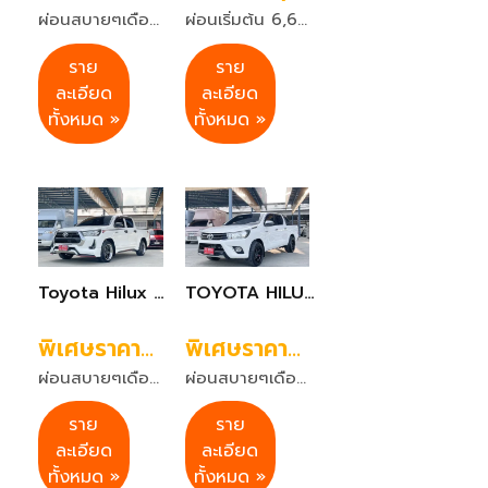
ผ่อนสบายๆเดือนละ 8,288 บาท 72 งวด
ผ่อนเริ่มต้น 6,631 บาท 72 งวด
ราย
ราย
ละเอียด
ละเอียด
ทั้งหมด »
ทั้งหมด »
Toyota Hilux Revo 2.4 DOUBLE CAB Z Edition Entry เกียร์ออโต้ ปี 2021 สีขาว
TOYOTA HILUX REVO 2.4 J PLUS DOUBLE CAB เกียร์ M/T ปี2019
พิเศษราคา459,999 บาท
พิเศษราคา439,999 บาท
ผ่อนสบายๆเดือนละ 8,473 บาท 84 งวด
ผ่อนสบายๆเดือนละ 8,135 บาท 84 งวด
ราย
ราย
ละเอียด
ละเอียด
ทั้งหมด »
ทั้งหมด »