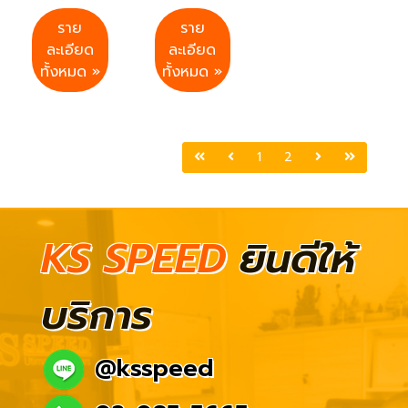
ราย
ราย
ละเอียด
ละเอียด
ทั้งหมด »
ทั้งหมด »
1
2
KS SPEED
ยินดีให้
บริการ
@ksspeed