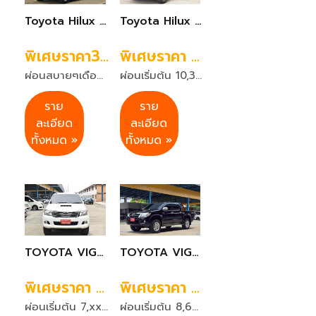
Toyota Hilux Vigo 2.5E Prerunner double cab 2015 สีเทา
Toyota Hilux Revo 2.4MID Prerunner เกียร์ธรรมดา สีเทา ปี 2020
พิเศษราคา399,999 บาท
พิเศษราคา 559,999 บาท
ผ่อนสบายๆเดือนละ 7,724 บาท 72 งวด
ผ่อนเริ่มต้น 10,315 บาท 72 งวด
ราย
ราย
ละเอียด
ละเอียด
ทั้งหมด »
ทั้งหมด »
TOYOTA VIGO 2.5G PRERUNNER สีขาว เกียร์ออโต้ ปี 2014
TOYOTA VIGO 2.5G PRERUNNER สีดำ เกียร์ออโต้ ปี 2015
พิเศษราคา 359,999 บาท
พิเศษราคา 399,999 บาท
ผ่อนเริ่มต้น 7,xxx บาท 72 งวด
ผ่อนเริ่มต้น 8,691 บาท 72 งวด