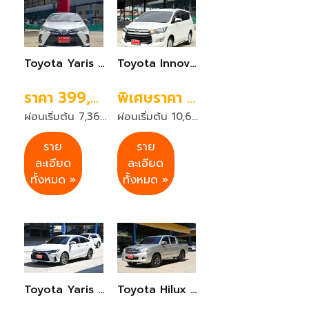
Toyota Yaris 1.2Sport Premium เกียร์ออโต้ ปี 2021 สีขาว
Toyota Innova Crysta 2.8G เกียร์ A/T ปี2019 สีขาว
ราคา 399,999 บาท
พิเศษราคา 579,999 บาท
ผ่อนเริ่มต้น 7,368 บาท 72 งวด
ผ่อนเริ่มต้น 10,683 บาท 72 งวด
ราย
ราย
ละเอียด
ละเอียด
ทั้งหมด »
ทั้งหมด »
Toyota Yaris Ativ 1.2Premium ปี 2023 สีขาว
Toyota Hilux Vigo 3.0G ปี 2014 สีบรอนซ์ทอง