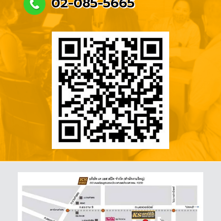
02-085-5665