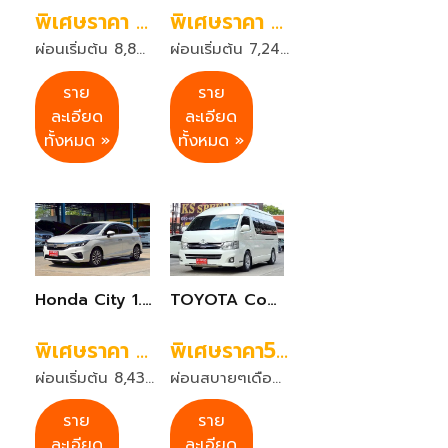
พิเศษราคา 499,999 บาท
พิเศษราคา 329,999 บาท
ผ่อนเริ่มต้น 8,841 บาท 72 งวด
ผ่อนเริ่มต้น 7,244 บาท 72 งวด
ราย
ราย
ละเอียด
ละเอียด
ทั้งหมด »
ทั้งหมด »
Honda City 1.0SV Turbo ปี 2021 สีขาว
TOYOTA Commuter 2.5GL รถตู้ VIP เกียร์ธรรมดา M/T ปี2014 สีขาว
พิเศษราคา 439,999 บาท
พิเศษราคา559,999 บาท
ผ่อนเริ่มต้น 8,432 บาท 72 งวด
ผ่อนสบายๆเดือนละ 11,293 บาท 72 งวด
ราย
ราย
ละเอียด
ละเอียด