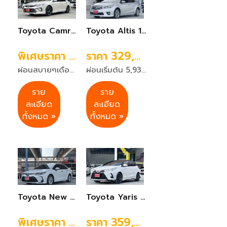
Toyota Camry 2.0 G Extremo ปี2015 สีขาว เกียร์ออโต้
Toyota Altis 1.6 G เกียร์ออโต้ ปี2016
พิเศษราคา 459,999 บาท
ราคา 329,999 บาท
ผ่อนสบายๆเดือนละ 8,883 บาท 72 งวด
ผ่อนเริ่มต้น 5,937 บาท 84 งวด
ราย
ราย
ละเอียด
ละเอียด
ทั้งหมด »
ทั้งหมด »
Toyota New Corolla Altis 1.6 G Sedan เกียร์ออโต้ ปี 2019 สีขาว
Toyota Yaris 1.2 Entry Hatchback ปี 2021 เกียร์ออโต้ สีขาว
พิเศษราคา 449,999 บาท
ราคา 359,999 บาท