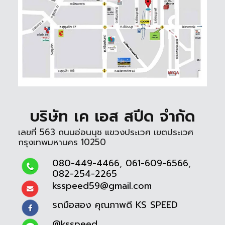
บริษัท เค เอส สปีด จำกัด
เลขที่ 563 ถนนอ่อนนุช แขวงประเวศ เขตประเวศ
กรุงเทพมหานคร 10250
080-449-4466
,
061-609-6566
,
082-254-2265
ksspeed59@gmail.com
รถมือสอง คุณภาพดี KS SPEED
@ksspeed